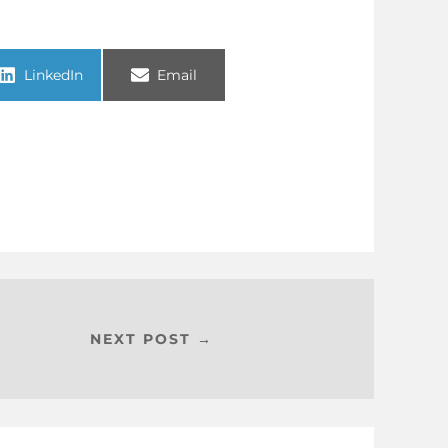
LinkedIn
Email
NEXT POST →