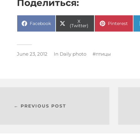
Поделиться:
X
Facebook
Pinterest
(Twitter)
June 23, 2012
In
Daily photo
птицы
← PREVIOUS POST