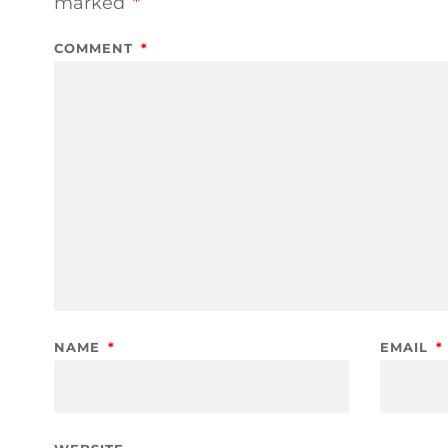
marked
*
COMMENT
*
NAME
*
EMAIL
*