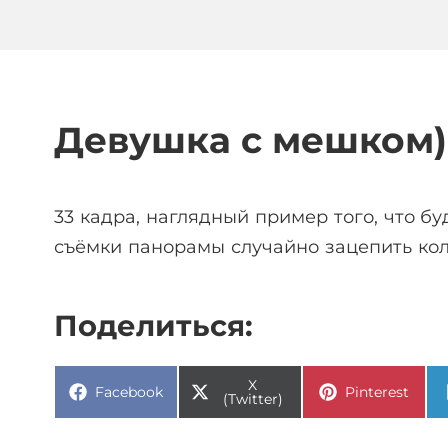
Девушка с мешком)
33 кадра, наглядный пример того, что бу
съёмки панорамы случайно зацепить коль
Поделиться:
X
Facebook
Pinterest
(Twitter)