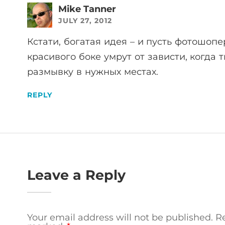
Mike Tanner
JULY 27, 2012
Кстати, богатая идея – и пусть фотошоп
красивого боке умрут от зависти, когда
размывку в нужных местах.
REPLY
Leave a Reply
Your email address will not be published.
Re