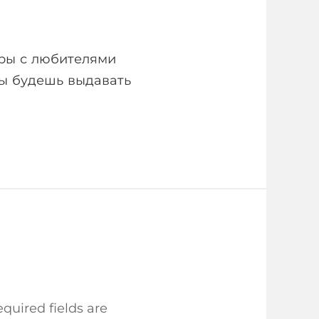
еры с любителями
 ты будешь выдавать
quired fields are