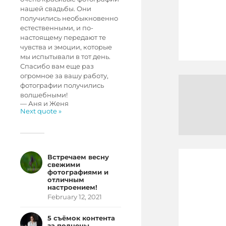
нашей свадьбы. Они
получились необыкновенно
естественными, и по-
настоящему передают те
чувства и эмоции, которые
мы испытывали в тот день.
Спасибо вам еще раз
огромное за вашу работу,
фотографии получились
волшебными!
—
Аня и Женя
Next quote »
Встречаем весну
свежими
фотографиями и
отличным
настроением!
February 12, 2021
5 съёмок контента
за полцены