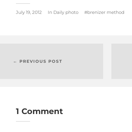
July 19, 2012
In
Daily photo
brenizer method
← PREVIOUS POST
1 Comment