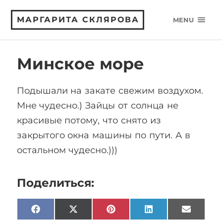
МАРГАРИТА СКЛЯРОВА
MENU
Минское море
Подышали на закате свежим воздухом.
Мне чудесно.) Зайцы от солнца не
красивые потому, что снято из
закрытого окна машины по пути. А в
остальном чудесно.)))
Поделиться:
Facebook
X
Pinterest
LinkedIn
Email
(Twitter)