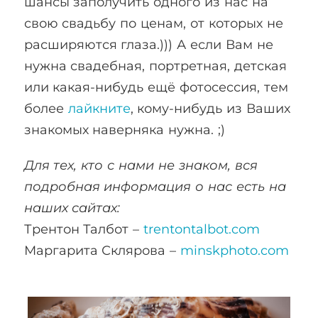
шансы заполучить одного из нас на
свою свадьбу по ценам, от которых не
расширяются глаза.))) А если Вам не
нужна свадебная, портретная, детская
или какая-нибудь ещё фотосессия, тем
более
лайкните
, кому-нибудь из Ваших
знакомых наверняка нужна. ;)
Для тех, кто с нами не знаком, вся
подробная информация о нас есть на
наших сайтах:
Трентон Талбот –
trentontalbot.com
Маргарита Склярова –
minskphoto.com