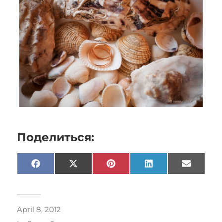
Поделиться:
Facebook
X
Pinterest
LinkedIn
Email
(Twitter)
April 8, 2012