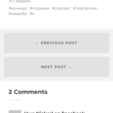
In
Свадьбы
конкурс
подарки
портрет
портфолио
свадьба
я
← PREVIOUS POST
NEXT POST →
2 Comments