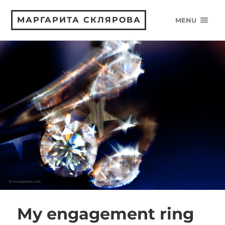
МАРГАРИТА СКЛЯРОВА
MENU
My engagement ring