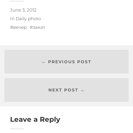
June 3, 2012
In
Daily photo
вечер
закат
← PREVIOUS POST
NEXT POST →
Leave a Reply