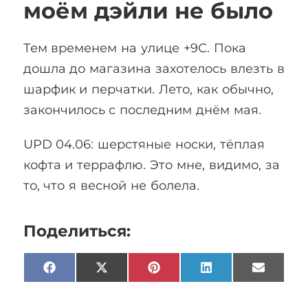
моём дэйли не было
Тем временем на улице +9С. Пока
дошла до магазина захотелось влезть в
шарфик и перчатки. Лето, как обычно,
закончилось с последним днём мая.
UPD 04.06: шерстяные носки, тёплая
кофта и террафлю. Это мне, видимо, за
то, что я весной не болела.
Поделиться:
Facebook
X
Pinterest
LinkedIn
Email
(Twitter)