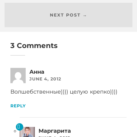
NEXT POST →
3 Comments
Анна
JUNE 4, 2012
Волшебственные)))) целую крепко))))
REPLY
Маргарита