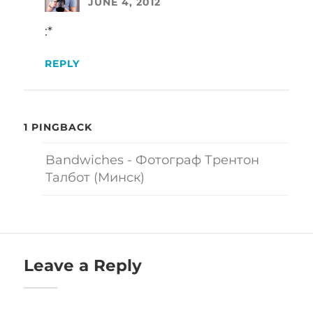
JUNE 4, 2012
:*
REPLY
1 PINGBACK
Bandwiches - Фотограф Трентон
Талбот (Минск)
Leave a Reply