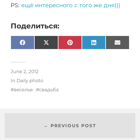
PS:
ещё интересного с того же дня)))
Поделиться:
Facebook
X
Pinterest
LinkedIn
Email
(Twitter)
June 2, 2012
In
Daily photo
веселье
свадьба
← PREVIOUS POST