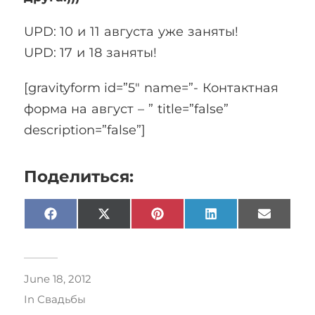
UPD: 10 и 11 августа уже заняты!
UPD: 17 и 18 заняты!
[gravityform id=”5″ name=”- Контактная
форма на август – ” title=”false”
description=”false”]
Поделиться:
Facebook
X
Pinterest
LinkedIn
Email
(Twitter)
June 18, 2012
In
Свадьбы