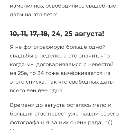
изменились, освободились свадебные
даты на это лето:
10, 11,
17, 18,
24, 25 августа!
Я не фотографирую больше одной
свадьбы в неделю, а это значит, что
когда мы договариваемся с невестой
на 25е, то 24 тоже вычёркивается из
этого списка. Так что свободных даты
всего
три
две
одна.
Времени до августа осталось мало и
большинство невест уже нашли своего
фотографа и я за них очень рада! =)))