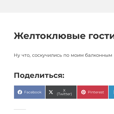
Желтоклювые гости
Ну что, соскучились по моим балконным 
Поделиться:
X
Facebook
Pinterest
(Twitter)