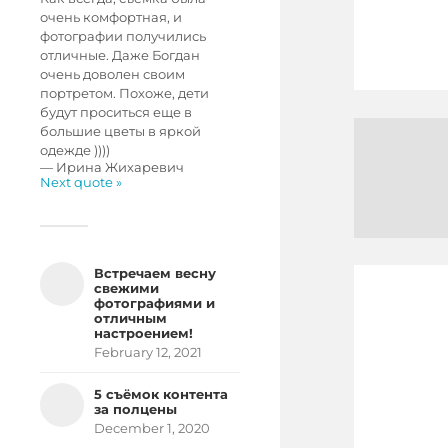
очень комфортная, и
фотографии получились
отличные. Даже Богдан
очень доволен своим
портретом. Похоже, дети
будут проситься еще в
большие цветы в яркой
одежде ))))
—
Ирина Жихаревич
Next quote »
Встречаем весну
свежими
фотографиями и
отличным
настроением!
February 12, 2021
5 съёмок контента
за полцены
December 1, 2020