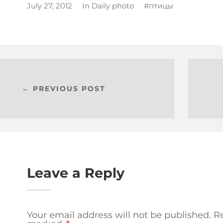
July 27, 2012
In
Daily photo
птицы
← PREVIOUS POST
Leave a Reply
Your email address will not be published.
Re