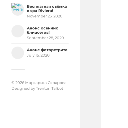
Бесплатная съёмка
в spa Riviera!
November 25, 2020
Анонс осенних
блицсетов!
September 28, 2020
Анонс фоторетрита
July 15, 2020
© 2026 Маргарита Склярова
Designed by
Trenton Talbot