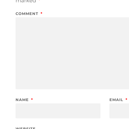
marked
*
COMMENT
*
NAME
*
EMAIL
*
WEBSITE