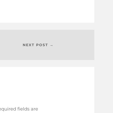
NEXT POST →
quired fields are