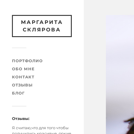
МАРГАРИТА
СКЛЯРОВА
ПОРТФОЛИО
ОБО МНЕ
КОНТАКТ
ОТЗЫВЫ
БЛОГ
Отзывы:
Я считаю,что для того чтобы
получились красивые, яркие