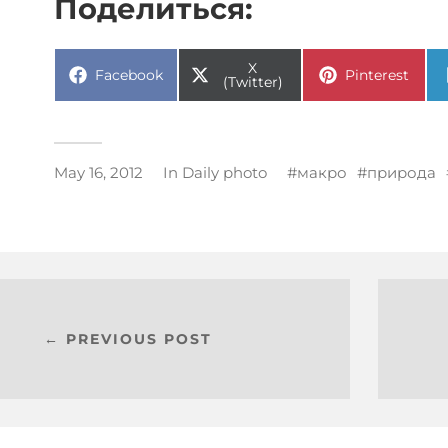
Поделиться:
X
Facebook
Pinterest
(Twitter)
May 16, 2012
In
Daily photo
макро
природа
← PREVIOUS POST