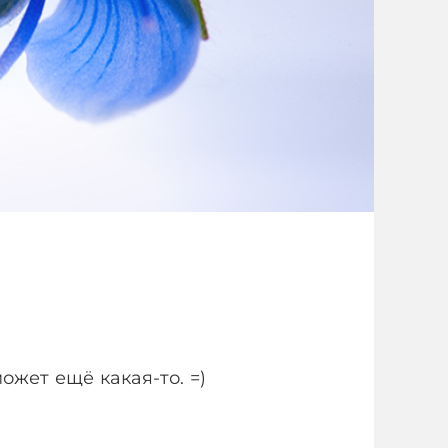
ожет ещё какая-то. =)