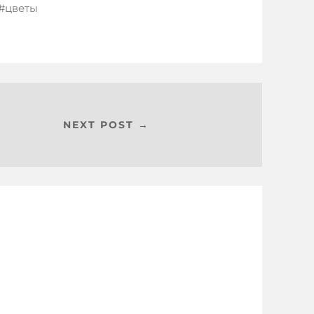
цветы
NEXT POST →