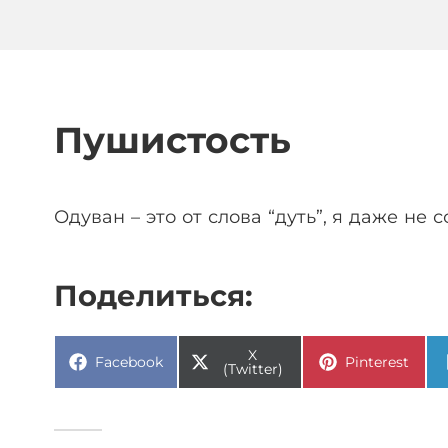
Пушистость
Одуван – это от слова “дуть”, я даже не с
Поделиться:
X
Facebook
Pinterest
(Twitter)