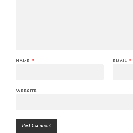
NAME
*
EMAIL
*
WEBSITE