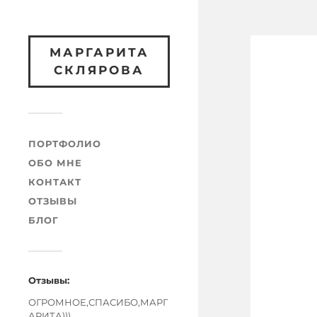
МАРГАРИТА
СКЛЯРОВА
ПОРТФОЛИО
ОБО МНЕ
КОНТАКТ
ОТЗЫВЫ
БЛОГ
Отзывы:
ОГРОМНОЕ,СПАСИБО,МАРГ
АРИТА)))