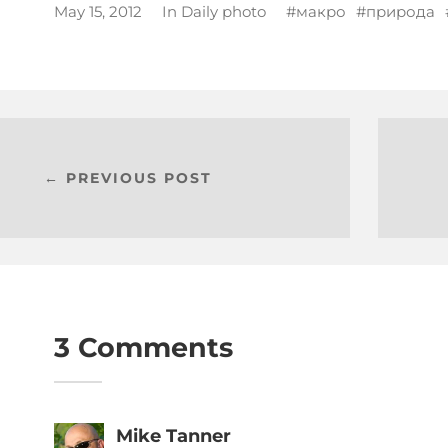
May 15, 2012
In
Daily photo
макро
природа
← PREVIOUS POST
3 Comments
Mike Tanner