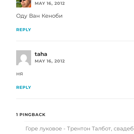
MAY 16, 2012
Оду Ван Кеноби
REPLY
taha
MAY 16, 2012
ня
REPLY
1 PINGBACK
Горе луковое - Трентон Талбот, сваде