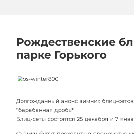
Рождественские бл
парке Горького
Долгожданный анонс зимних блиц-сетов
*барабанная дробь*
Блиц-сеты состоятся 25 декабря и 7 янва
Съёмки будут проходить в промежутке меж