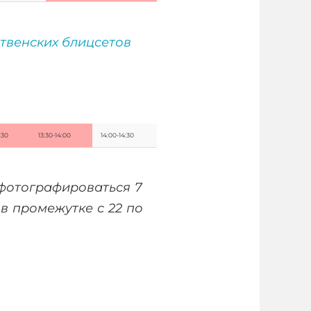
твенских блицсетов
:30
13:30-14:00
14:00-14:30
 фотографироваться 7
в промежутке с 22 по