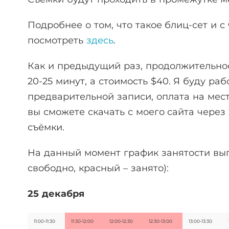
Подробнее о том, что такое блиц-сет и с
посмотреть
здесь
.
Как и предыдущий раз, продолжительнос
20-25 минут, а стоимость $40. Я буду раб
предварительной записи, оплата на мес
вы сможете скачать с моего сайта через
съёмки.
На данный момент график занятости выг
свободно, красный – занято):
25 декабря
11:00-11:30
11:30-12:00
12:00-12:30
12:30-13:00
13:00-13:30