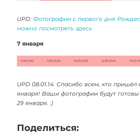
UPD:
Фотографии с первого дня Рождес
можно посмотреть здесь
7 января
11:00-11:30
11:30-12:00
12:00-12:30
12:30-13:00
13:00-13
UPD 08.01.14: Спасибо всем, кто пришёл
января! Ваши фотографии будут готовы 
29 января. :)
Поделиться: