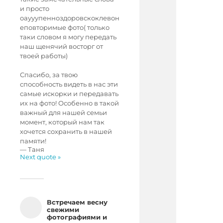
и просто
оаууупенноздоровскоклевон
еповторимые фото( только
таки словом я могу передать
наш щенячий восторг от
твоей работы)
Спасибо, за твою
способность видеть в нас эти
самые искорки и передавать
их на фото! Особенно в такой
важный для нашей семьи
момент, который нам так
хочется сохранить в нашей
памяти!
—
Таня
Next quote »
Встречаем весну
свежими
фотографиями и