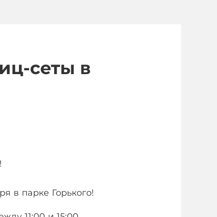
иц-сеты в
!
ря в парке Горького!
ду 11:00 и 15:00.