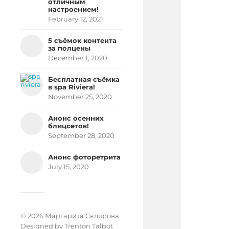
отличным
настроением!
February 12, 2021
5 съёмок контента
за полцены
December 1, 2020
Бесплатная съёмка
в spa Riviera!
November 25, 2020
Анонс осенних
блицсетов!
September 28, 2020
Анонс фоторетрита
July 15, 2020
© 2026 Маргарита Склярова
Designed by
Trenton Talbot