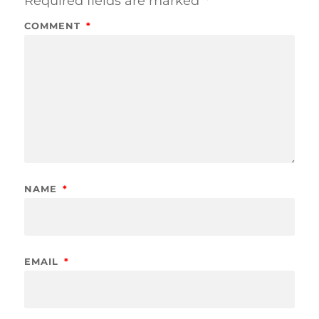
Required fields are marked
*
COMMENT
*
NAME
*
EMAIL
*