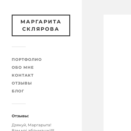
МАРГАРИТА
СКЛЯРОВА
ПОРТФОЛИО
ОБО МНЕ
КОНТАКТ
ОТЗЫВЫ
БЛОГ
Отзывы:
Дзякуй, Маргарыта!
Вам маі абдымашкі!!!!