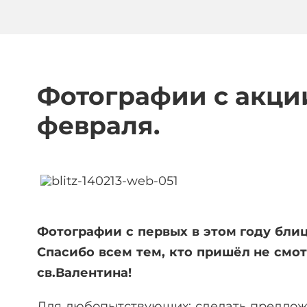
Фотографии с акци
февраля.
Фотографии с первых в этом году блиц
Спасибо всем тем, кто пришёл не смот
св.Валентина!
Для любопытствующих: сделать предло