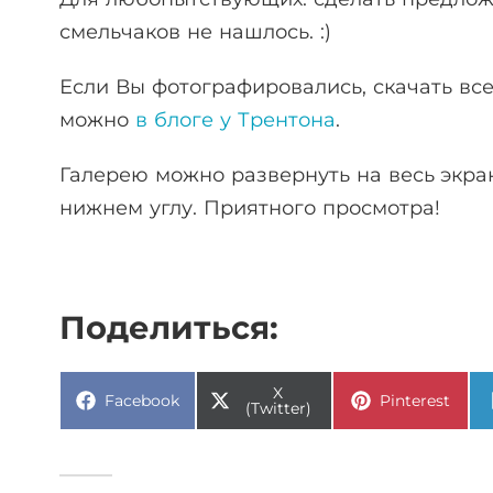
смельчаков не нашлось. :)
Если Вы фотографировались, скачать вс
можно
в блоге у Трентона
.
Галерею можно развернуть на весь экра
нижнем углу. Приятного просмотра!
Поделиться:
X
Facebook
Pinterest
(Twitter)