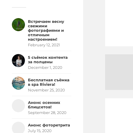
Встречаем весну
свежими
фотографиями и
отличным
настроением!
February 12, 2021
5 съёмок контента
за полцены
December 1, 2020
Бесплатная съёмка
в spa Riviera!
November 25, 2020
Анонс осенних
блицсетов!
September 28, 2020
Анонс фоторетрита
July 15, 2020