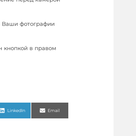
е Ваши фотографии
н кнопкой в правом
LinkedIn
Email