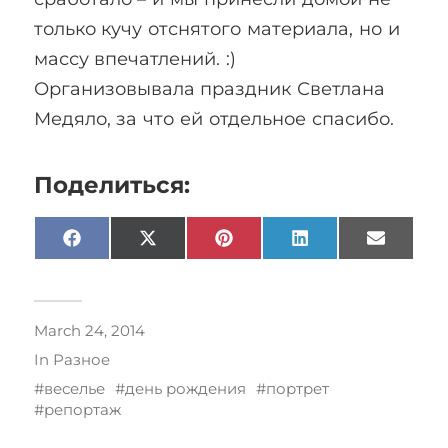
только кучу отснятого материала, но и
массу впечатлений. :)
Организовывала праздник Светлана
Медяло, за что ей отдельное спасибо.
Поделиться:
Facebook
X
Pinterest
LinkedIn
Email
(Twitter)
March 24, 2014
In
Разное
веселье
день рождения
портрет
репортаж