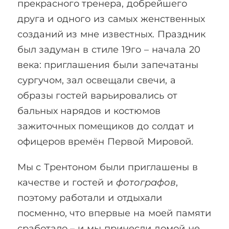
прекрасного тренера, добрейшего
друга и одного из самых женственных
созданий из мне известных. Праздник
был задуман в стиле 19го – начала 20
века: приглашения были запечатаны
сургучом, зал освещали свечи, а
образы гостей варьировались от
бальных нарядов и костюмов
зажиточных помещиков до солдат и
офицеров времён Первой Мировой.
Мы с Трентоном были приглашены в
качестве и гостей и
фотографов
,
поэтому работали и отдыхали
посменно, что впервые на моей памяти
сработало – и мы принесли домой не