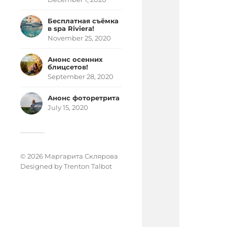
Бесплатная съёмка
в spa Riviera!
November 25, 2020
Анонс осенних
блицсетов!
September 28, 2020
Анонс фоторетрита
July 15, 2020
© 2026 Маргарита Склярова
Designed by
Trenton Talbot