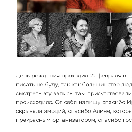
День рождения проходил 22 февраля в т
писать не буду, так как большинство лю
смотреть эту запись, там присутствовали
происходило. От себя напишу спасибо Ир
скрывала эмоций, спасибо Алине, котора
прекрасным организатором, спасибо гост