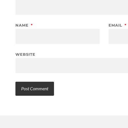
NAME
*
EMAIL
*
WEBSITE