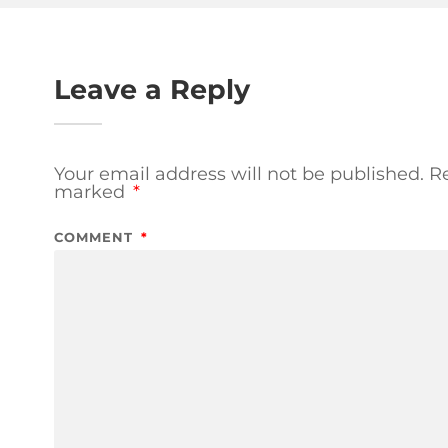
Leave a Reply
Your email address will not be published.
Re
marked
*
COMMENT
*