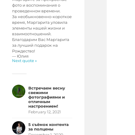
фото и воспоминания о
проведенном времени.
За необыкновенно-короткое
время, Маргарита уловила
элементы нашей жизни и
взаимоотношений.
Благодарим Вас Маргарита
за лучший подарок на
Рождество!
—
Юлия
Next quote »
Встречаем весну
свежими
фотографиями и
отличным
настроением!
February 12, 2021
5 съёмок контента
за полцены
December 1, 2020