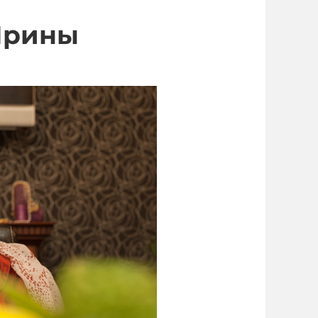
Ирины