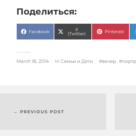
Поделиться:
X
Facebook
Pinterest
(Twitter)
March 18, 2014
In
Семьи и Дети
вечер
портр
← PREVIOUS POST