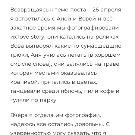
Возвращаясь к теме поста – 26 апреля
я встретилась с Аней и Вовой и всё
закатное время мы фотографировали
их love story: они катались на роликах,
Вова вытворял какие-то сумасшедшие
трюки, Аня училась летать (в хорошем
смысле слова), они валялись на траве,
которая местами оказывалась
крапивой, прятались в цветах,
танцевали среди яблонь, пили кофе и
гуляли по парку.
Вчера я отдала им фотографии,
надеюсь все остались довольны. С
уверенностью могу сказать, что я