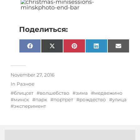
Поделиться:
Facebook
X
Pinterest
LinkedIn
Email
(Twitter)
November 27, 2016
In
Разное
блицсет
волшебство
зима
медвежино
минск
парк
портрет
рождество
улица
эксперимент