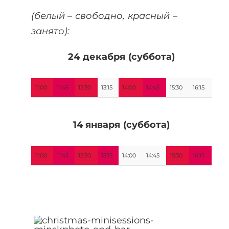
(белый – свободно, красный –
занято):
24 декабря (суббота)
11:00
11:45
12:30
13:15
14:00
14:45
15:30
16:15
14 января (суббота)
11:00
11:45
12:30
13:15
14:00
14:45
15:30
16:15