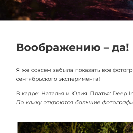
Воображению – да!
Я же совсем забыла показать все фотог
сентябрьского эксперимента!
В кадре: Наталья и Юлия. Платья: Deep I
По клику откроются большие фотографи