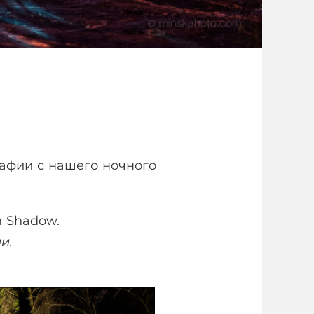
рафии с нашего ночного
n Shadow.
и.