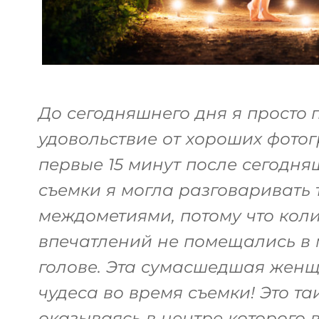
До сегодняшнего дня я просто 
удовольствие от хороших фото
первые 15 минут после сегодн
съемки я могла разговаривать 
междометиями, потому что кол
впечатлений не помещались в
голове. Эта сумасшедшая женщ
чудеса во время съемки! Это та
оказываясь в центре которого 