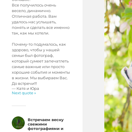
Все получилось очень
весело, динамично.
Отличная работа. Вам
удалось нас услышать,
понять и сделать все именно
так, как мы хотели.
Почему-то подумалось, как
здорово, чтобы у нашей
семьи был фотограф,
который сумеет запечатлеть
самые важные или просто
хорошие события и моменты
в жизни. Мы выбираем Вас.
До встречи!!!
—
Катя и Юра
Next quote »
Встречаем весну
свежими
фотографиями и