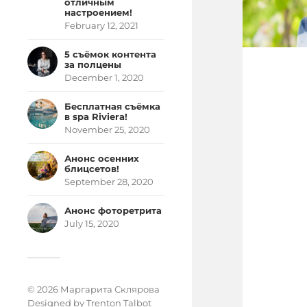
отличным
настроением!
February 12, 2021
5 съёмок контента
за полцены
December 1, 2020
Бесплатная съёмка
в spa Riviera!
November 25, 2020
Анонс осенних
блицсетов!
September 28, 2020
Анонс фоторетрита
July 15, 2020
© 2026 Маргарита Склярова
Designed by
Trenton Talbot