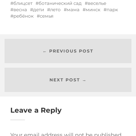
блицсет
ботанический сад
веселье
весна
дети
лето
мама
минск
парк
ребёнок
семья
← PREVIOUS POST
NEXT POST →
Leave a Reply
Your email address will not be published.