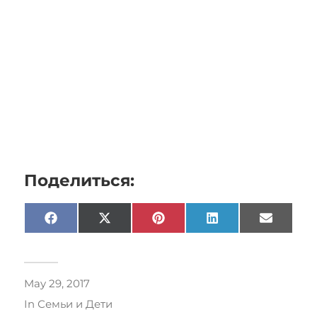
Поделиться:
Facebook
X
Pinterest
LinkedIn
Email
(Twitter)
May 29, 2017
In
Семьи и Дети