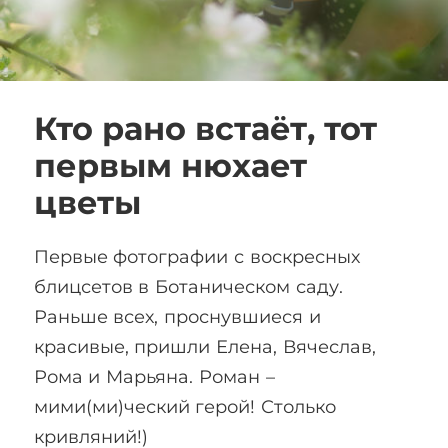
Кто рано встаёт, тот
первым нюхает
цветы
Первые фотографии с воскресных
блицсетов в Ботаническом саду.
Раньше всех, проснувшиеся и
красивые, пришли Елена, Вячеслав,
Рома и Марьяна. Роман –
мими(ми)ческий герой! Столько
кривляний!)