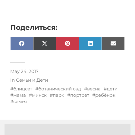
Поделиться:
Facebook
X
Pinterest
LinkedIn
Email
(Twitter)
May 24, 2017
In
Семьи и Дети
блицсет
ботанический сад
весна
дети
мама
минск
парк
портрет
ребёнок
семья