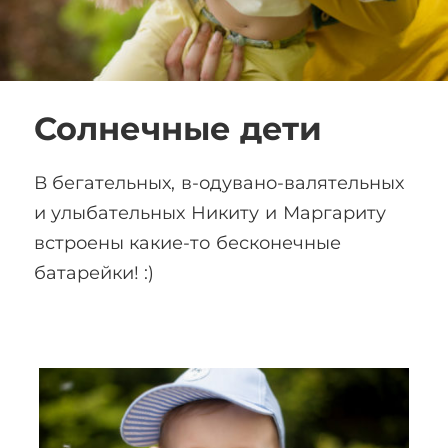
Солнечные дети
В бегательных, в-одувано-валятельных
и улыбательных Никиту и Маргариту
встроены какие-то бесконечные
батарейки! :)