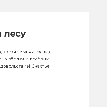
 лесу
, такая зимняя сказка
тно лёгким и весёлым
довольствие! Счастье