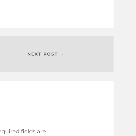
NEXT POST →
quired fields are