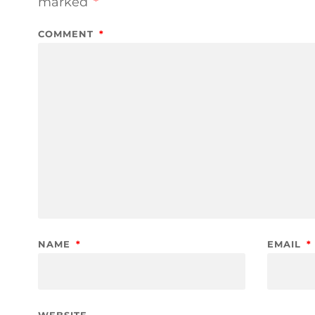
marked
*
COMMENT
*
NAME
*
EMAIL
*
WEBSITE