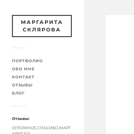
МАРГАРИТА
СКЛЯРОВА
ПОРТФОЛИО
ОБО МНЕ
КОНТАКТ
ОТЗЫВЫ
БЛОГ
Отзывы:
ОГРОМНОЕ,СПАСИБО,МАРГ
АРИТА)))