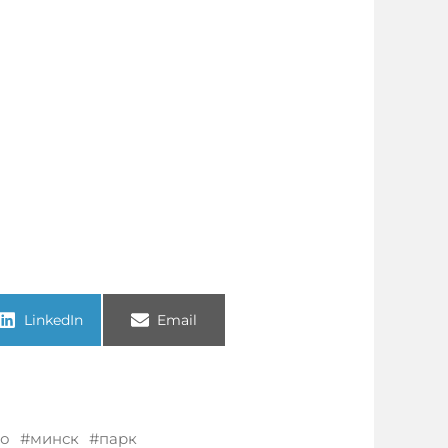
LinkedIn
Email
о
минск
парк