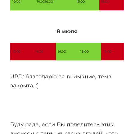
10:00
14:00
16:00
18:00
19:00
8 июля
10:00
14:00
16:00
18:00
19:00
UPD: благодарю за внимание, тема
закрыта. :)
Буду рада, если Вы поделитесь этим
анонсом с теми из своих друзей, кого