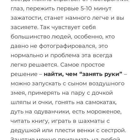
глаз, пережить первые 5-10 минут
зажатости, станет намного легче и вы
засияете. Так чувствует себя
большинство людей, особенно, кто
давно не фотографировался, это
нормально и проблема эта всегда
легко решается. Самое простое
решение –
найти, чем “занять руки”
–
можно запускать с сыном воздушного
змея, примерять на пару с дочкой
шляпы и очки, гонять на самокатах,
дуть на одуванчики, есть мороженое,
читать книгу, играть в шахматы с
дедушкой или плести венки с сестрой.
Занятие можно придумать на любой