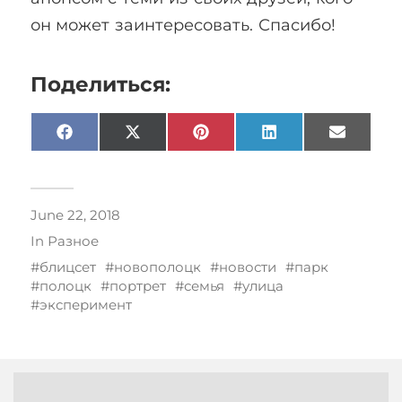
он может заинтересовать. Спасибо!
Поделиться:
Facebook
X
Pinterest
LinkedIn
Email
(Twitter)
June 22, 2018
In
Разное
блицсет
новополоцк
новости
парк
полоцк
портрет
семья
улица
эксперимент