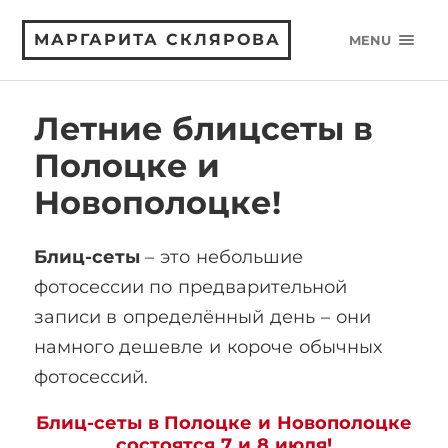
МАРГАРИТА СКЛЯРОВА
MENU
Летние блицсеты в
Полоцке и
Новополоцке!
Блиц-сеты
– это небольшие
фотосессии по предварительной
записи в определённый день – они
намного дешевле и короче обычных
фотосессий.
Блиц-сеты в Полоцке и Новополоцке
состоятся 7 и 8 июля!